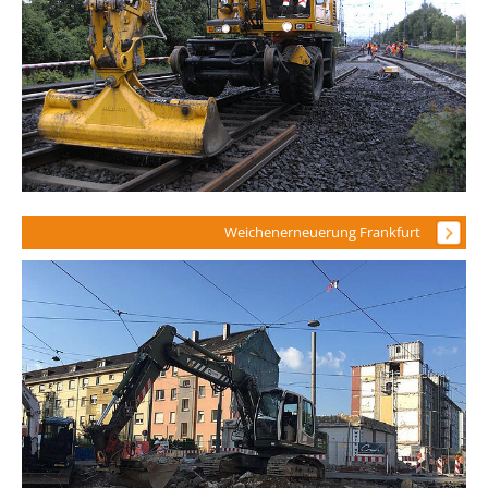
Weichenerneuerung Frankfurt