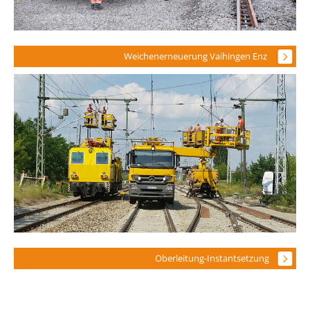
Weichenerneuerung Vaihingen Enz
Oberleitung-Instantsetzung