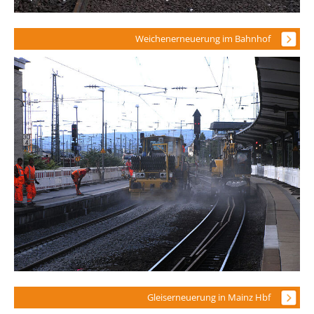
Weichenerneuerung im Bahnhof
Gleiserneuerung in Mainz Hbf