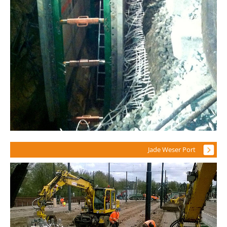
Jade Weser Port