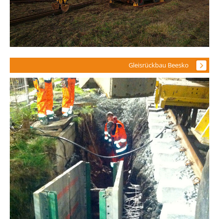
Gleisrückbau Beesko