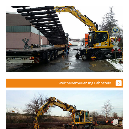
Weichenerneuerung Lahnstein